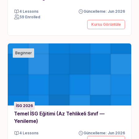
4 Lessons
Güncelleme: Jun 2026
59 Enrolled
Kursu Görüntüle
Beginner
İSG 2026
Temel İSG Eğitimi (Az Tehlikeli Sınıf —
Yenileme)
4 Lessons
Güncelleme: Jun 2026