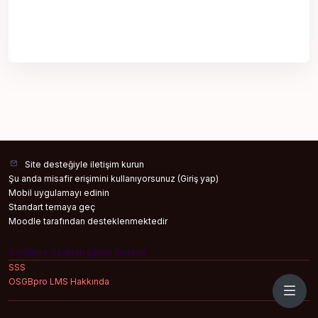
Site desteğiyle iletişim kurun
Şu anda misafir erişimini kullanıyorsunuz (
Giriş yap
)
Mobil uygulamayı edinin
Standart temaya geç
Moodle
tarafından desteklenmektedir
OSGBpro Uzaktan Eğitim Sistemi
SSS
OSGBpro LMS Hakkında